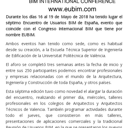
Durante los días 16 al 19 de Mayo de 2018 ha tenido lugar el
séptimo Encuentro de Usuarios BIM de España, evento que
coincide con el Congreso Internacional BIM que tiene por
nombre EUBIM.
Ambos eventos han tenido como sede, como es habitual
desde su creación, a la Escuela Técnica Superior de Ingeniería
de Edificación de la Universitat Politècnica de València.
El aforo se completó tres semanas antes la fecha de inicio y
entre sus 250 participantes podemos encontrar profesionales
y empresas relacionadas con el mundo de la Arquitectura,
Ingeniería y Construcción de toda España, y otros países.
Esta séptima edición tuvo como novedad el alargar la duración
del encuentro, realizando el primer día, miércoles, talleres
profesionales en los colegios de Arquitectos y Arquitectos
Técnicos de Valencia. También programar actividades durante
todo el jueves, que consistieron en más talleres,
presentaciones de aplicaciones comerciales y la tradicional
Reunión de Usuarios BIM, en la que se presentaron los nuevos