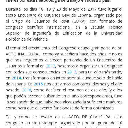
interés por esta metodología de trabajo en nuestro país.
Durante los días 18, 19 y 20 de Mayo de 2017 tuvo lugar el
sexto Encuentro de Usuarios BIM de España, organizado por
el Grupo de Usuarios de Revit (GURV), con formato de
congreso científico internacional, en la Escuela Técnica
Superior de Ingeniería de Edificación de la Universidad
Politécnica de Valencia.
El tema del crecimiento del Congreso ocupo gran parte de su
ACTO INAUGURAL, como ya sucediera hace dos años. Y no es
que nos neguemos a crecer; partiendo de un Encuentro de
Usuarios informal en
2012
, pasamos a organizar un Congreso
con todas sus consecuencias en
2013
, para un año más tarde,
en
2014
, transformarlo en internacional, aunque solo de habla
de hispana. En
2015
nos atrevimos con otros idiomas y el año
pasado,
2016
, como decía en el resumen de ese año, (y a los
que podéis acceder pulsando en el año correspondiente), tuve
la sensación de que habíamos alcanzado la suficiente madurez
como para que el evento funcionase de forma optimizada.
Tal y como se resalto en el ACTO DE CLAUSURA, este
congreso ha sido siempre organizado por un grupo de 10