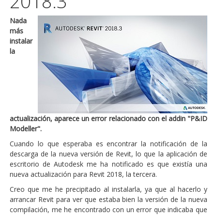
2018.3
Nada
más
instalar
la
actualización, aparece un error relacionado con el addin "P&ID
Modeller".
Cuando lo que esperaba es encontrar la notificación de la
descarga de la nueva versión de Revit, lo que la aplicación de
escritorio de Autodesk me ha notificado es que existía una
nueva actualización para Revit 2018, la tercera.
Creo que me he precipitado al instalarla, ya que al hacerlo y
arrancar Revit para ver que estaba bien la versión de la nueva
compilación, me he encontrado con un error que indicaba que