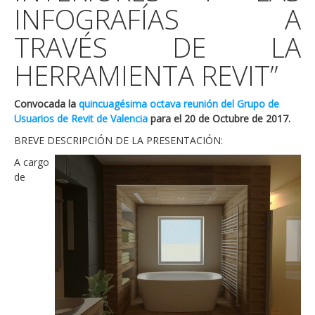
INFOGRAFÍAS A
TRAVÉS DE LA
HERRAMIENTA REVIT”
Convocada la
quincuagésima octava reunión del Grupo de
Usuarios de Revit de Valencia
para el 20 de Octubre de 2017.
BREVE DESCRIPCIÓN DE LA PRESENTACIÓN:
A cargo
de