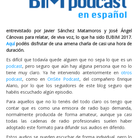
entrevistado por Javier Sánchez Matamoros y José Ángel
Cánovas para relatar, de viva voz, lo que ha sido EUBIM 2017.
Aquí
podéis disfrutar de una amena charla de casi una hora de
duración.
Es difícil que todavía quede alguien que no sepa lo que es un
podcast
, pero seguro que aún hay alguna persona que no lo
tiene muy claro. Ya he intervenido anteriormente en
otros
podcast
, como en
OnSite Podcast
, del compañero Enrique
Alario, por lo que los seguidores de este blog seguro que
habéis escuchado algún episodio.
Para aquellos que no lo tenéis del todo claro os tengo que
contar que es como una emisora de radio bajo demanda,
normalmente producida de forma amateur, aunque ya casi
todas las cadenas de radio profesionales suelen haber
adoptado este formato para difundir sus audios en diferido.
Estos audios se pueden escuchar de forma individual, pero lo