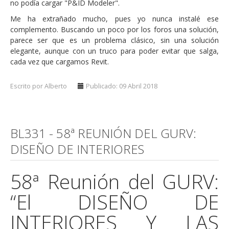
no podía cargar "P&ID Modeler".
Me ha extrañado mucho, pues yo nunca instalé ese
complemento. Buscando un poco por los foros una solución,
parece ser que es un problema clásico, sin una solución
elegante, aunque con un truco para poder evitar que salga,
cada vez que cargamos Revit.
Escrito por Alberto
Publicado: 09 Abril 2018
BL331 - 58ª REUNIÓN DEL GURV:
DISEÑO DE INTERIORES
58ª Reunión del GURV:
“El DISEÑO DE
INTERIORES Y LAS