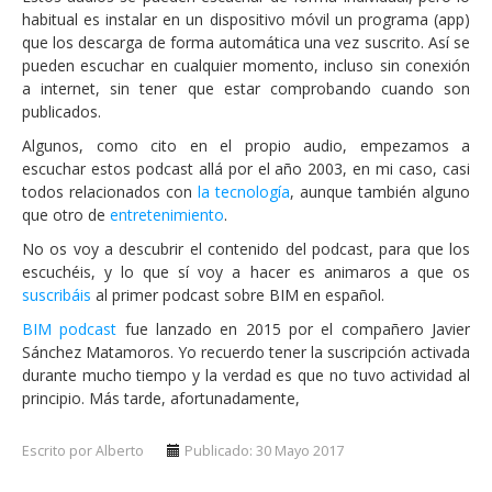
habitual es instalar en un dispositivo móvil un programa (app)
que los descarga de forma automática una vez suscrito. Así se
pueden escuchar en cualquier momento, incluso sin conexión
a internet, sin tener que estar comprobando cuando son
publicados.
Algunos, como cito en el propio audio, empezamos a
escuchar estos podcast allá por el año 2003, en mi caso, casi
todos relacionados con
la tecnología
, aunque también alguno
que otro de
entretenimiento
.
No os voy a descubrir el contenido del podcast, para que los
escuchéis, y lo que sí voy a hacer es animaros a que os
suscribáis
al primer podcast sobre BIM en español.
BIM podcast
fue lanzado en 2015 por el compañero Javier
Sánchez Matamoros. Yo recuerdo tener la suscripción activada
durante mucho tiempo y la verdad es que no tuvo actividad al
principio. Más tarde, afortunadamente,
Escrito por Alberto
Publicado: 30 Mayo 2017