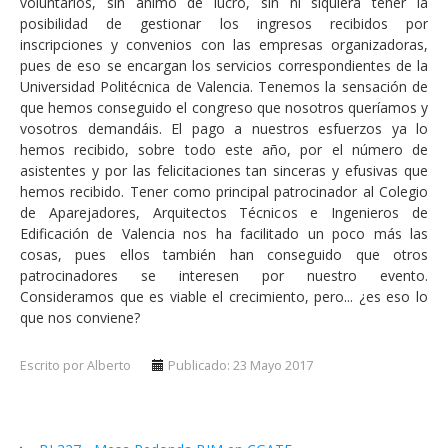
voluntarios, sin ánimo de lucro, sin ni siquiera tener la
posibilidad de gestionar los ingresos recibidos por
inscripciones y convenios con las empresas organizadoras,
pues de eso se encargan los servicios correspondientes de la
Universidad Politécnica de Valencia. Tenemos la sensación de
que hemos conseguido el congreso que nosotros queríamos y
vosotros demandáis. El pago a nuestros esfuerzos ya lo
hemos recibido, sobre todo este año, por el número de
asistentes y por las felicitaciones tan sinceras y efusivas que
hemos recibido. Tener como principal patrocinador al Colegio
de Aparejadores, Arquitectos Técnicos e Ingenieros de
Edificación de Valencia nos ha facilitado un poco más las
cosas, pues ellos también han conseguido que otros
patrocinadores se interesen por nuestro evento.
Consideramos que es viable el crecimiento, pero... ¿es eso lo
que nos conviene?
Escrito por Alberto
Publicado: 23 Mayo 2017