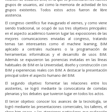
grupos de usuarios, así como la memoria de actividad de los
grupos existentes. Todos estos actos fueron de libre
asistencia.
El congreso científico fue inaugurado el viernes, y como viene
siendo tradicional, se ocupó de sus tres objetivos principales:
en el aspecto académico tuvieron lugar las exposiciones de las
mejores comunicaciones enviadas al congreso, tratando
temas tan interesantes como el machine learning, BIM
aplicado a centrales nucleares o la programación de
herramientas informáticas y el desarrollo de usos BIM.
Además se expusieron las ponencias invitadas en las líneas
habituales de BIM en la Universidad, diseño y construcción con
BIM y experiencias reales con BIM. A destacar la presentación
principal sobre el aspecto humano del BIM.
El segundo objetivo: fomentar las relaciones entre los
asistentes, se logró mediante la convocatoria de comidas
plenarias y los debates que tuvieron lugar en todos los actos.
El tercer objetivo: conocer los avances de la tecnología, se
logró mediante las presentaciones comerciales, los talleres, el
show bim space, y las atenciones particulares que realización