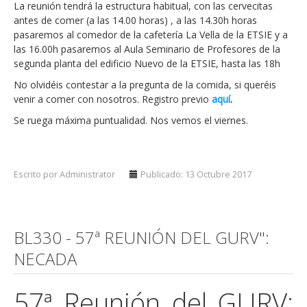
La reunión tendrá la estructura habitual, con las cervecitas
antes de comer (a las 14.00 horas) , a las 14.30h horas
pasaremos al comedor de la cafetería La Vella de la ETSIE y a
las 16.00h pasaremos al Aula Seminario de Profesores de la
segunda planta del edificio Nuevo de la ETSIE, hasta las 18h
No olvidéis contestar a la pregunta de la comida, si queréis
venir a comer con nosotros. Registro previo
aquí
.
Se ruega máxima puntualidad. Nos vemos el viernes.
Escrito por Administrator
Publicado: 13 Octubre 2017
BL330 - 57ª REUNIÓN DEL GURV":
NECADA
57ª Reunión del GURV: