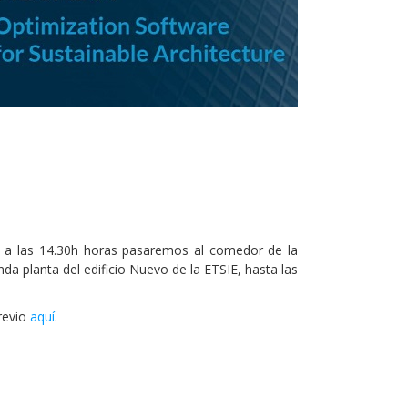
) , a las 14.30h horas pasaremos al comedor de la
da planta del edificio Nuevo de la ETSIE, hasta las
previo
aquí
.