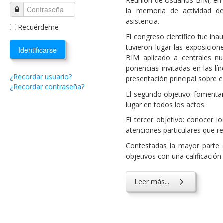
Reunión de Usuarios BIM, en 
la memoria de actividad de
asistencia.
Recuérdeme
El congreso científico fue ina
tuvieron lugar las exposicio
Identificarse
BIM aplicado a centrales nu
ponencias invitadas en las lí
¿Recordar usuario?
presentación principal sobre 
¿Recordar contraseña?
El segundo objetivo: fomentar
lugar en todos los actos.
El tercer objetivo: conocer l
atenciones particulares que re
Contestadas la mayor parte d
objetivos con una calificació
Leer más...