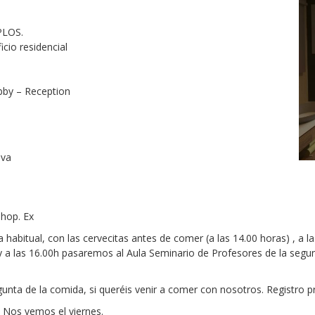
PLOS.
icio residencial
obby – Reception
iva
hop. Ex
a habitual, con las cervecitas antes de comer (a las 14.00 horas) , a
 y a las 16.00h pasaremos al Aula Seminario de Profesores de la segun
gunta de la comida, si queréis venir a comer con nosotros. Registro p
 Nos vemos el viernes.