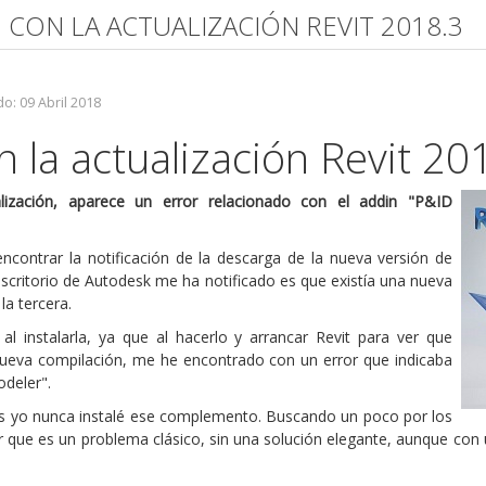
 CON LA ACTUALIZACIÓN REVIT 2018.3
o: 09 Abril 2018
 la actualización Revit 20
lización, aparece un error relacionado con el addin "P&ID
contrar la notificación de la descarga de la nueva versión de
 escritorio de Autodesk me ha notificado es que existía una nueva
la tercera.
l instalarla, ya que al hacerlo y arrancar Revit para ver que
 nueva compilación, me he encontrado con un error que indicaba
deler".
 yo nunca instalé ese complemento. Buscando un poco por los
r que es un problema clásico, sin una solución elegante, aunque con 