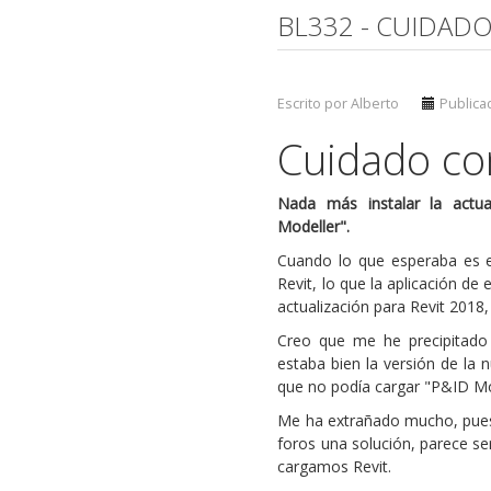
BL332 - CUIDADO
Escrito por Alberto
Publicad
Cuidado con
Nada más instalar la actua
Modeller".
Cuando lo que esperaba es en
Revit, lo que la aplicación de
actualización para Revit 2018, 
Creo que me he precipitado a
estaba bien la versión de la
que no podía cargar "P&ID Mo
Me ha extrañado mucho, pues
foros una solución, parece se
cargamos Revit.