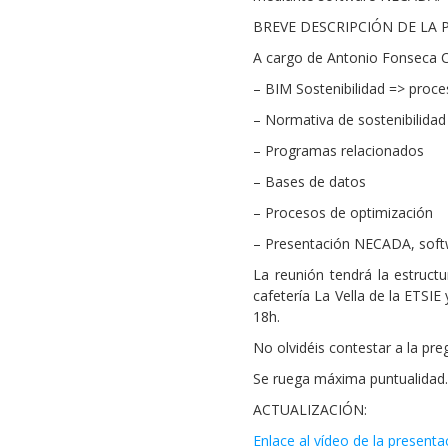
BREVE DESCRIPCIÓN DE LA 
A cargo de Antonio Fonseca 
– BIM Sostenibilidad => proc
– Normativa de sostenibilidad
– Programas relacionados
– Bases de datos
– Procesos de optimización
– Presentación NECADA, softw
La reunión tendrá la estruct
cafetería La Vella de la ETSIE
18h.
No olvidéis contestar a la pr
Se ruega máxima puntualidad.
ACTUALIZACIÓN:
Enlace al vídeo de la presenta