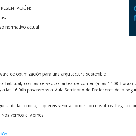
PRESENTACIÓN:
Casas
eso normativo actual
are de optimización para una arquitectura sostenible
ura habitual, con las cervecitas antes de comer (a las 14.00 horas
 y a las 16.00h pasaremos al Aula Seminario de Profesores de la segun
egunta de la comida, si queréis venir a comer con nosotros. Registro 
 Nos vemos el viernes.
ción
.