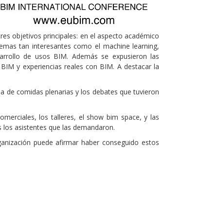
tres objetivos principales: en el aspecto académico
temas tan interesantes como el machine learning,
sarrollo de usos BIM. Además se expusieron las
 BIM y experiencias reales con BIM. A destacar la
ia de comidas plenarias y los debates que tuvieron
omerciales, los talleres, el show bim space, y las
os los asistentes que las demandaron.
rganización puede afirmar haber conseguido estos