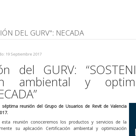
NIÓN DEL GURV": NECADA
do: 19 Septiembre 2017
ón del GURV: “SOSTEN
ción ambiental y optim
NECADA”
séptima reunión del Grupo de Usuarios de Revit de Valencia
017.
e esta reunión conoceremos los productos y servicios de la
ente su aplicación Certificación ambiental y optimización