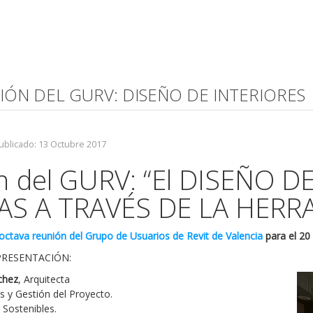
NIÓN DEL GURV: DISEÑO DE INTERIORES
ublicado: 13 Octubre 2017
n del GURV: “El DISEÑO D
AS A TRAVÉS DE LA HERR
ctava reunión del Grupo de Usuarios de Revit de Valencia
para el 20
PRESENTACIÓN:
chez
, Arquitecta
s y Gestión del Proyecto.
 Sostenibles.