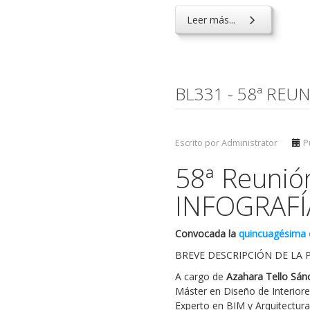
Leer más...
BL331 - 58ª REU
Escrito por Administrator
P
58ª Reunió
INFOGRAFÍ
Convocada la
quincuagésima o
BREVE DESCRIPCIÓN DE LA 
A cargo de
Azahara Tello Sán
Máster en Diseño de Interiore
Experto en BIM y Arquitectura