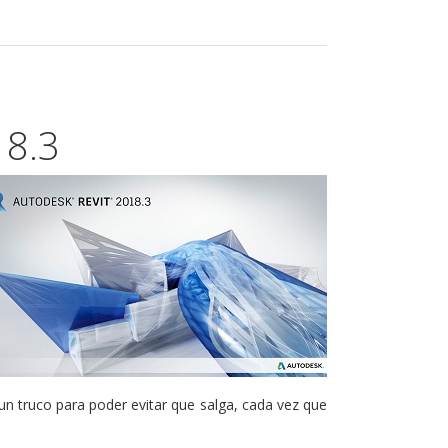
18.3
un truco para poder evitar que salga, cada vez que