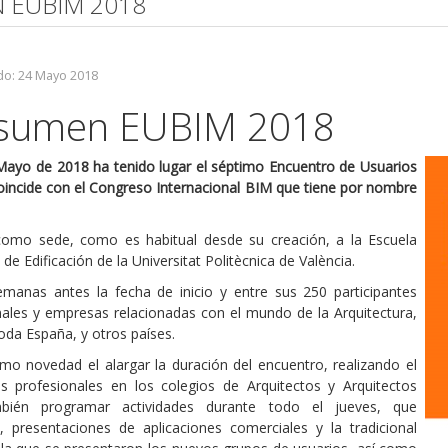
N EUBIM 2018
do: 24 Mayo 2018
esumen EUBIM 2018
 Mayo de 2018 ha tenido lugar el séptimo Encuentro de Usuarios
incide con el Congreso Internacional BIM que tiene por nombre
omo sede, como es habitual desde su creación, a la Escuela
de Edificación de la Universitat Politècnica de València.
emanas antes la fecha de inicio y entre sus 250 participantes
ales y empresas relacionadas con el mundo de la Arquitectura,
toda España, y otros países.
mo novedad el alargar la duración del encuentro, realizando el
res profesionales en los colegios de Arquitectos y Arquitectos
bién programar actividades durante todo el jueves, que
, presentaciones de aplicaciones comerciales y la tradicional