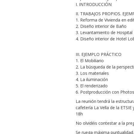
I. INTRODUCCIÓN
II. TRABAJOS PROPIOS. EJEM
1. Reforma de Vivienda en edif
2. Diseño interior de Baño
3. Levantamiento de Hospital
4. Diseño interior de Hotel L
III. EJEMPLO PRÁCTICO
1. El Mobiliario
2. La búsqueda de la perspect
3. Los materiales
4. La iluminación
5. El renderizado
6. Postproducción con Photos
La reunión tendrá la estructur
cafetería La Vella de la ETSIE
18h
No olvidéis contestar a la pre
Se ruega máxima puntualidad.